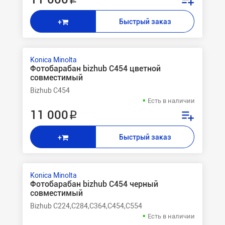
Быстрый заказ
+
Konica Minolta
Фотобарабан bizhub C454 цветной
совместимый
Bizhub C454
Есть в наличии
11 000 ₽
Быстрый заказ
+
Konica Minolta
Фотобарабан bizhub C454 черный
совместимый
Bizhub C224,C284,C364,C454,C554
Есть в наличии