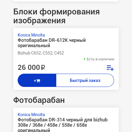
Блоки формирования
изображения
Konica Minolta
Фотобарабан DR-612K черный
оригинальный
Bizhub C652, C552, C452
Есть в наличии
26 000 ₽
Быстрый заказ
+
Фотобарабан
Konica Minolta
Фотобарабан DR-314 черный для bizhub
308e / 368e / 458e / 558e / 658e
оригинальный