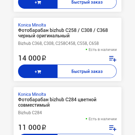
Быстрый заказ
+
Konica Minolta
Фотобарабан bizhub C258 / C308 / C368
черный оригинальный
Bizhub C368, C308, C258C458, C558, C658
Есть в наличии
14 000 ₽
Быстрый заказ
+
Konica Minolta
Фотобарабан bizhub C284 цветной
совместимый
Bizhub C284
Есть в наличии
11 000 ₽