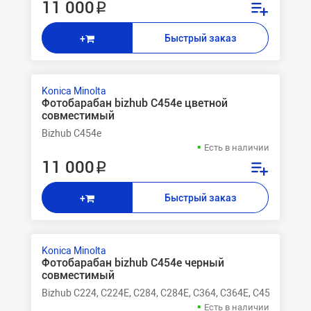
11 000 ₽
Быстрый заказ
+
Konica Minolta
Фотобарабан bizhub C454e цветной
совместимый
Bizhub C454e
Есть в наличии
11 000 ₽
Быстрый заказ
+
Konica Minolta
Фотобарабан bizhub C454e черный
совместимый
Bizhub C224, C224E, C284, C284E, C364, C364E, C454, C454E
Есть в наличии