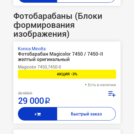
Фотобарабаны (Блоки
формирования
изображения)
Konica Minolta
Фотобарабан Magicolor 7450 / 7450-II
желтый оригинальный
Magicolor 7450,7450-II
АКЦИЯ -3%
Есть в наличии
30 000 ₽
29 000 ₽
Быстрый заказ
+