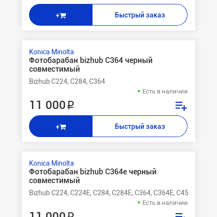
Быстрый заказ
+
Konica Minolta
Фотобарабан bizhub C364 черный
совместимый
Bizhub C224, C284, C364
Есть в наличии
11 000 ₽
Быстрый заказ
+
Konica Minolta
Фотобарабан bizhub C364e черный
совместимый
Bizhub C224, C224E, C284, C284E, C364, C364E, C454, C454E
Есть в наличии
11 000 ₽