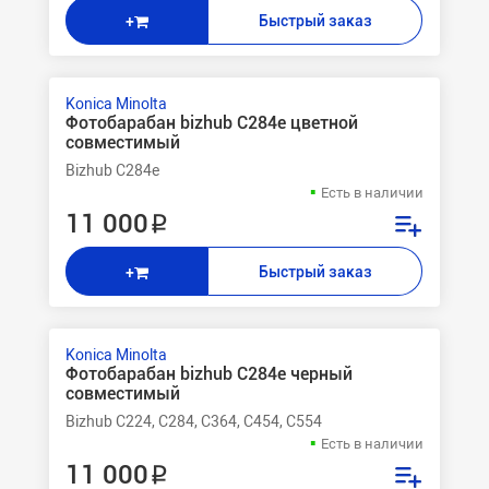
Быстрый заказ
+
Konica Minolta
Фотобарабан bizhub C284e цветной
совместимый
Bizhub C284e
Есть в наличии
11 000 ₽
Быстрый заказ
+
Konica Minolta
Фотобарабан bizhub C284e черный
совместимый
Bizhub C224, C284, C364, C454, C554
Есть в наличии
11 000 ₽