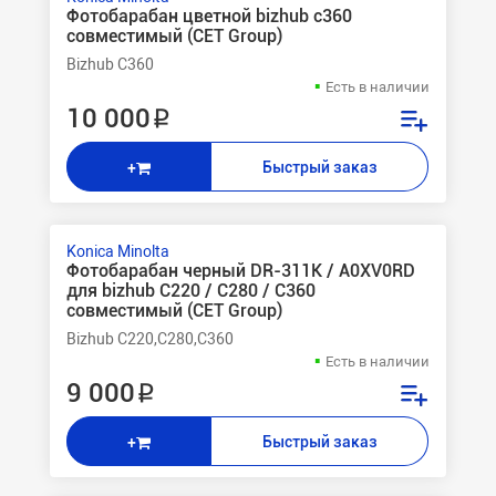
Фотобарабан цветной bizhub c360
совместимый (CET Group)
Bizhub C360
Есть в наличии
10 000 ₽
Быстрый заказ
+
Konica Minolta
Фотобарабан черный DR-311K / A0XV0RD
для bizhub C220 / C280 / C360
совместимый (CET Group)
Bizhub C220,C280,C360
Есть в наличии
9 000 ₽
Быстрый заказ
+