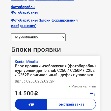
Фотобарабан
Фотобарабаны
Фотобарабаны (Блоки формирования
изображения)
Блоки проявки
Konica Minolta
Блок проявки изображения (фотобарабан)
пурпурный для bizhub C250 / C250Р / C252
/ C252P оригинальный : дефект упаковки
Bizhub C250,C252,C252P
Мало в наличии
14 500 ₽
Быстрый заказ
+