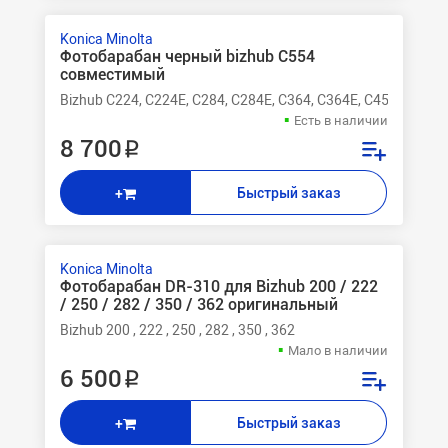
Konica Minolta
Фотобарабан черный bizhub C554
совместимый
Bizhub C224, C224E, C284, C284E, C364, C364E, C454, C454E
Есть в наличии
8 700 ₽
Быстрый заказ
+
Konica Minolta
Фотобарабан DR-310 для Bizhub 200 / 222
/ 250 / 282 / 350 / 362 оригинальный
Bizhub 200 , 222 , 250 , 282 , 350 , 362
Мало в наличии
6 500 ₽
Быстрый заказ
+