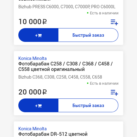
Bizhub PRESS C6000, C7000, C7000P, PRO C6000L
Есть в наличии
10 000 ₽
Быстрый заказ
+
Konica Minolta
Фотобарабан C258 / C308 / C368 / C458 /
C558 цветной оригинальный
Bizhub C368, C308, C258, C458, C558, C658
Есть в наличии
20 000 ₽
Быстрый заказ
+
Konica Minolta
Фотобарабан DR-512 цветной