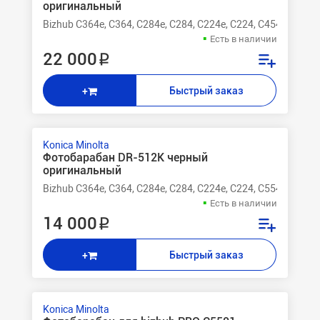
оригинальный
Bizhub C364e, C364, C284e, C284, C224e, C224, C454e, C454
Есть в наличии
22 000 ₽
Быстрый заказ
+
Konica Minolta
Фотобарабан DR-512K черный
оригинальный
Bizhub C364e, C364, C284e, C284, C224e, C224, C554, C454e,
Есть в наличии
14 000 ₽
Быстрый заказ
+
Konica Minolta