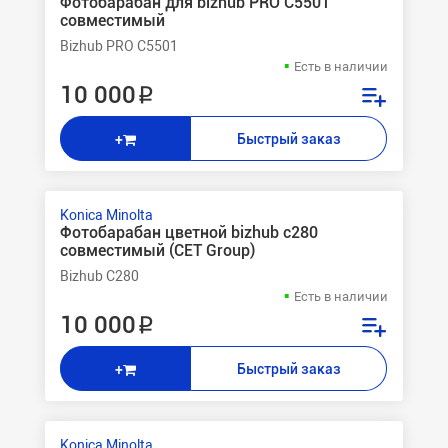
Фотобарабан для bizhub PRO C5501
совместимый
Bizhub PRO C5501
Есть в наличии
10 000 ₽
Быстрый заказ
+
Konica Minolta
Фотобарабан цветной bizhub c280
совместимый (CET Group)
Bizhub C280
Есть в наличии
10 000 ₽
Быстрый заказ
+
Konica Minolta