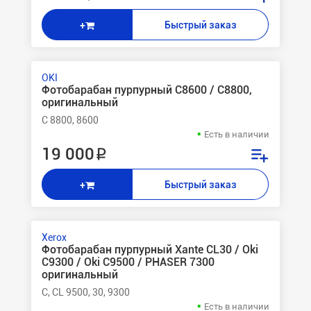
Быстрый заказ
+
OKI
Фотобарабан пурпурный C8600 / C8800,
оригинальный
C 8800, 8600
Есть в наличии
19 000 ₽
Быстрый заказ
+
Xerox
Фотобарабан пурпурный Xante CL30 / Oki
C9300 / Oki C9500 / PHASER 7300
оригинальный
C, CL 9500, 30, 9300
Есть в наличии