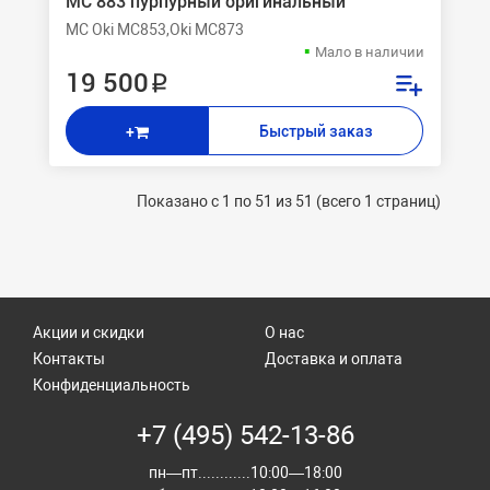
MC 883 пурпурный оригинальный
MC Oki MC853,Oki MC873
Мало в наличии
19 500 ₽
Быстрый заказ
+
Показано с 1 по 51 из 51 (всего 1 страниц)
Акции и скидки
О нас
Контакты
Доставка и оплата
Конфиденциальность
+7 (495) 542-13-86
пн—пт............10:00—18:00