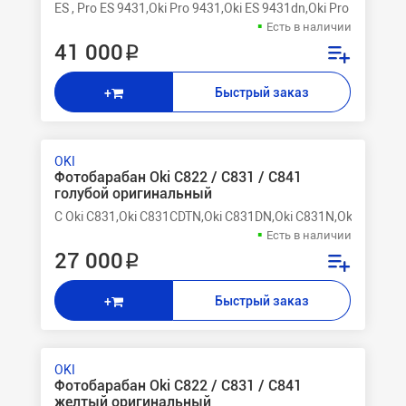
ES , Pro ES 9431,Oki Pro 9431,Oki ES 9431dn,Oki Pro 9541,Oki
Есть в наличии
41 000 ₽
Быстрый заказ
+
OKI
Фотобарабан Oki C822 / C831 / C841
голубой оригинальный
C Oki C831,Oki C831CDTN,Oki C831DN,Oki C831N,Oki C841,O
Есть в наличии
27 000 ₽
Быстрый заказ
+
OKI
Фотобарабан Oki C822 / C831 / C841
желтый оригинальный