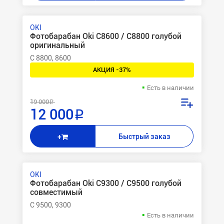
OKI
Фотобарабан Oki C8600 / C8800 голубой
оригинальный
C 8800, 8600
АКЦИЯ -37%
Есть в наличии
19 000 ₽
12 000 ₽
Быстрый заказ
+
OKI
Фотобарабан Oki C9300 / C9500 голубой
совместимый
C 9500, 9300
Есть в наличии