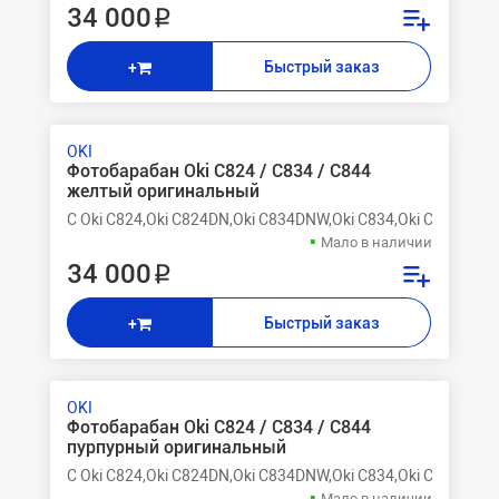
34 000 ₽
Быстрый заказ
+
OKI
Фотобарабан Oki C824 / C834 / C844
желтый оригинальный
C Oki C824,Oki C824DN,Oki C834DNW,Oki C834,Oki C834nw,O
Мало в наличии
34 000 ₽
Быстрый заказ
+
OKI
Фотобарабан Oki C824 / C834 / C844
пурпурный оригинальный
C Oki C824,Oki C824DN,Oki C834DNW,Oki C834,Oki C834nw,O
Мало в наличии