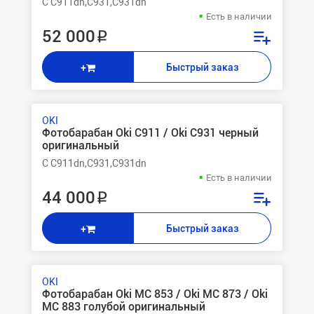
C C911dn,C931,C931dn
Есть в наличии
52 000 ₽
Быстрый заказ
+
OKI
Фотобарабан Oki C911 / Oki C931 черный
оригинальный
C C911dn,C931,C931dn
Есть в наличии
44 000 ₽
Быстрый заказ
+
OKI
Фотобарабан Oki MC 853 / Oki MC 873 / Oki
MC 883 голубой оригинальный