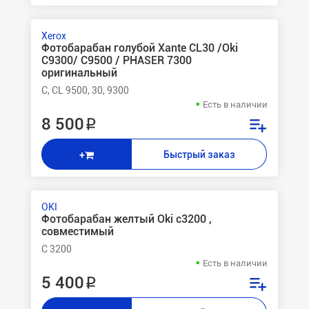
Xerox
Фотобарабан голубой Xante CL30 /Oki
C9300/ C9500 / PHASER 7300
оригинальный
C, CL 9500, 30, 9300
Есть в наличии
8 500 ₽
Быстрый заказ
+
OKI
Фотобарабан желтый Oki c3200 ,
совместимый
C 3200
Есть в наличии
5 400 ₽