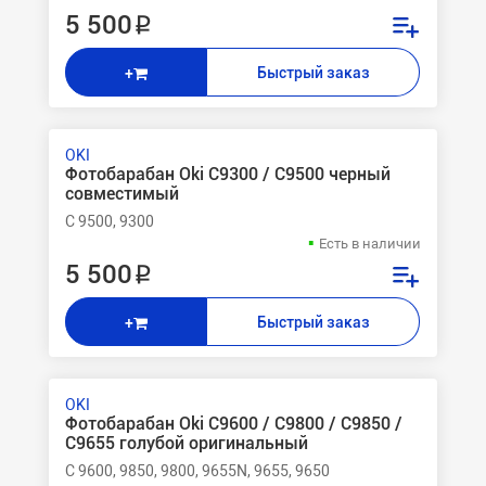
5 500 ₽
Быстрый заказ
+
OKI
Фотобарабан Oki C9300 / C9500 черный
совместимый
C 9500, 9300
Есть в наличии
5 500 ₽
Быстрый заказ
+
OKI
Фотобарабан Oki C9600 / C9800 / C9850 /
C9655 голубой оригинальный
C 9600, 9850, 9800, 9655N, 9655, 9650