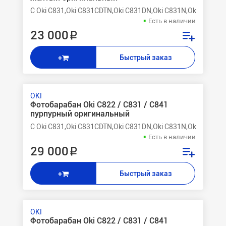
C Oki C831,Oki C831CDTN,Oki C831DN,Oki C831N,Oki C841,O
Есть в наличии
23 000 ₽
Быстрый заказ
+
OKI
Фотобарабан Oki C822 / C831 / C841
пурпурный оригинальный
C Oki C831,Oki C831CDTN,Oki C831DN,Oki C831N,Oki C841,O
Есть в наличии
29 000 ₽
Быстрый заказ
+
OKI
Фотобарабан Oki C822 / C831 / C841