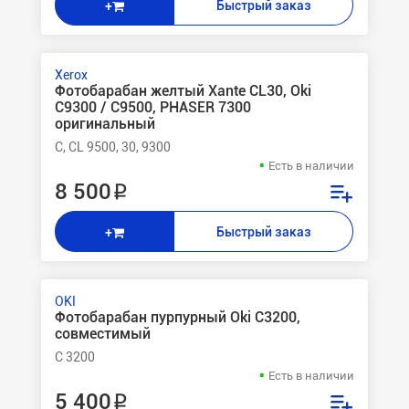
Быстрый заказ
+
Xerox
Фотобарабан желтый Xante CL30, Oki
C9300 / C9500, PHASER 7300
оригинальный
C, CL 9500, 30, 9300
Есть в наличии
8 500 ₽
Быстрый заказ
+
OKI
Фотобарабан пурпурный Oki C3200,
совместимый
C 3200
Есть в наличии
5 400 ₽