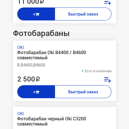
11 000 ₽
Быстрый заказ
+
Фотобарабаны
OKI
Фотобарабан Oki B4400 / B4600
совместимый
B B4400,B4600
Есть в наличии
2 500 ₽
Быстрый заказ
+
OKI
Фотобарабан черный Oki C3200
совместимый