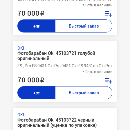
Есть в наличии
70 000 ₽
Быстрый заказ
+
OKI
Фотобарабан Oki 45103721 голубой
оригинальный
ES , Pro ES 9431,Oki Pro 9431,Oki ES 9431dn,Oki Pro 9541,Oki
Есть в наличии
70 000 ₽
Быстрый заказ
+
OKI
Фотобарабан Oki 45103722 черный
оригинальный (уценка по упаковке)