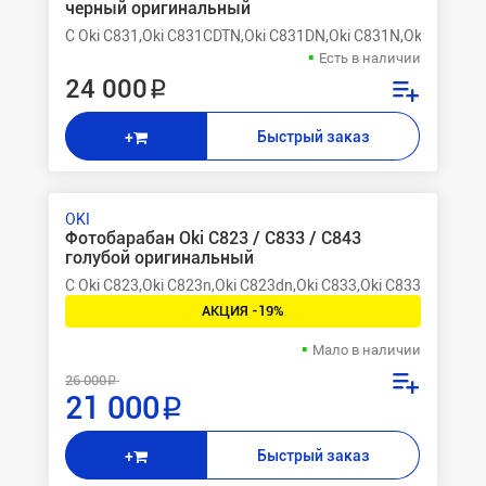
черный оригинальный
C Oki C831,Oki C831CDTN,Oki C831DN,Oki C831N,Oki C841,O
Есть в наличии
24 000 ₽
Быстрый заказ
+
OKI
Фотобарабан Oki C823 / C833 / C843
голубой оригинальный
C Oki C823,Oki C823n,Oki C823dn,Oki C833,Oki C833n,Oki C8
АКЦИЯ -19%
Мало в наличии
26 000 ₽
21 000 ₽
Быстрый заказ
+