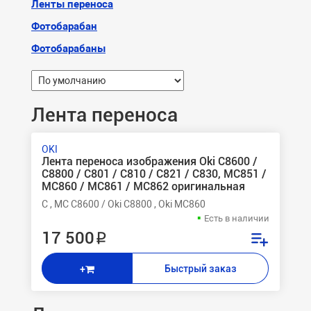
Ленты переноса
Фотобарабан
Фотобарабаны
Лента переноса
OKI
Лента переноса изображения Oki C8600 /
C8800 / C801 / C810 / C821 / C830, MC851 /
MC860 / MC861 / MC862 оригинальная
C , MC C8600 / Oki C8800 , Oki MC860
Есть в наличии
17 500 ₽
Быстрый заказ
+