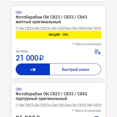
OKI
Фотобарабан Oki C823 / C833 / C843
желтый оригинальный
C Oki C823,Oki C823n,Oki C823dn,Oki C833,Oki C833n,Oki C8
АКЦИЯ -19%
Мало в наличии
26 000 ₽
21 000 ₽
Быстрый заказ
+
OKI
Фотобарабан Oki C823 / C833 / C843
пурпурный оригинальный
C Oki C823,Oki C823n,Oki C823dn,Oki C833,Oki C833n,Oki C8
Мало в наличии