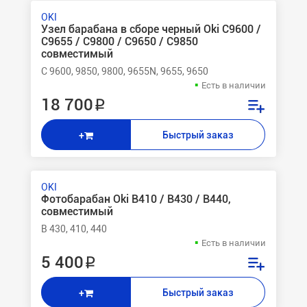
OKI
Узел барабана в сборе черный Oki C9600 /
C9655 / C9800 / C9650 / C9850
совместимый
C 9600, 9850, 9800, 9655N, 9655, 9650
Есть в наличии
18 700 ₽
Быстрый заказ
+
OKI
Фотобарабан Oki B410 / B430 / B440,
совместимый
B 430, 410, 440
Есть в наличии
5 400 ₽
Быстрый заказ
+