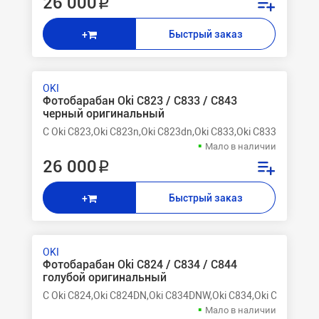
26 000 ₽
Быстрый заказ
+
OKI
Фотобарабан Oki C823 / C833 / C843
черный оригинальный
C Oki C823,Oki C823n,Oki C823dn,Oki C833,Oki C833n,Oki C8
Мало в наличии
26 000 ₽
Быстрый заказ
+
OKI
Фотобарабан Oki C824 / C834 / C844
голубой оригинальный
C Oki C824,Oki C824DN,Oki C834DNW,Oki C834,Oki C834nw,O
Мало в наличии