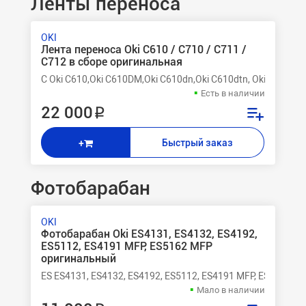
Ленты переноса
OKI
Лента переноса Oki C610 / C710 / C711 /
C712 в сборе оригинальная
C Oki C610,Oki C610DM,Oki C610dn,Oki C610dtn, Oki C610n,Ok
Есть в наличии
22 000 ₽
Быстрый заказ
+
Фотобарабан
OKI
Фотобарабан Oki ES4131, ES4132, ES4192,
ES5112, ES4191 MFP, ES5162 MFP
оригинальный
ES ES4131, ES4132, ES4192, ES5112, ES4191 MFP, ES5162 M
Мало в наличии