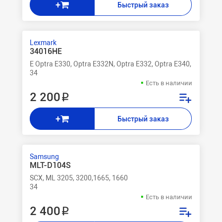
+
Быстрый заказ
Lexmark
34016HE
E Optra E330, Optra E332N, Optra E332, Optra E340, Optra E
34
Есть в наличии
2 200 ₽
+
Быстрый заказ
Samsung
MLT-D104S
SCX, ML 3205, 3200,1665, 1660
34
Есть в наличии
2 400 ₽