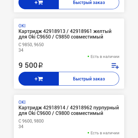
+
Быстрый заказ
OKI
Картридж 42918913 / 42918961 желтый
для Oki C9650 / C9850 совместимый
C 9850, 9650
34
Есть в наличии
9 500 ₽
+
Быстрый заказ
OKI
Картридж 42918914 / 42918962 пурпурный
для Oki C9600 / C9800 совместимый
C 9600, 9800
34
Есть в наличии