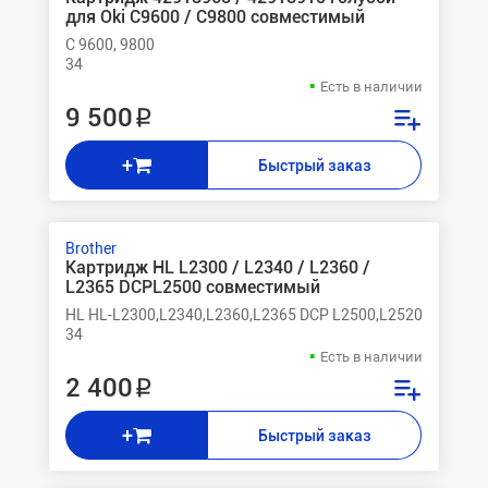
для Oki C9600 / C9800 совместимый
C 9600, 9800
34
Есть в наличии
9 500 ₽
+
Быстрый заказ
Brother
Картридж HL L2300 / L2340 / L2360 /
L2365 DCPL2500 совместимый
HL HL-L2300,L2340,L2360,L2365 DCP L2500,L2520,L2560 MF
34
Есть в наличии
2 400 ₽
+
Быстрый заказ