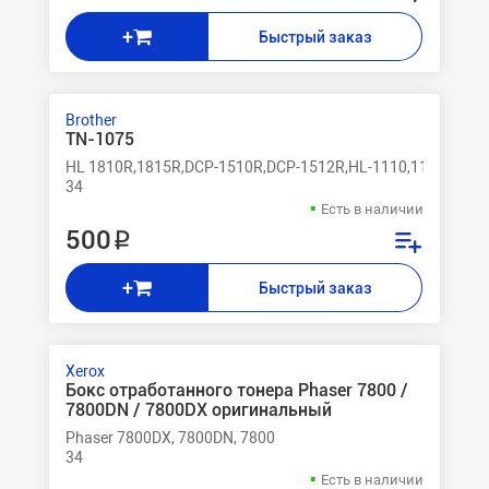
+
Быстрый заказ
Brother
TN-1075
HL 1810R,1815R,DCP-1510R,DCP-1512R,HL-1110,1112
34
Есть в наличии
500 ₽
+
Быстрый заказ
Xerox
Бокс отработанного тонера Phaser 7800 /
7800DN / 7800DX оригинальный
Phaser 7800DX, 7800DN, 7800
34
Есть в наличии