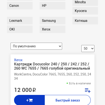
Minolta
Canon
HP
Kyocera
Lexmark
Samsung
Катюша
OKI
Xerox
Xerox
Картридж Docucolor 240 / 250 / 242 / 252 /
260 WC 7655 / 7665 голубой оригинальный
WorkCentre, DocuColor 7665, 7655, 260, 252, 250, 242, 240
34
Есть в наличии
12 000 ₽
+
Быстрый заказ