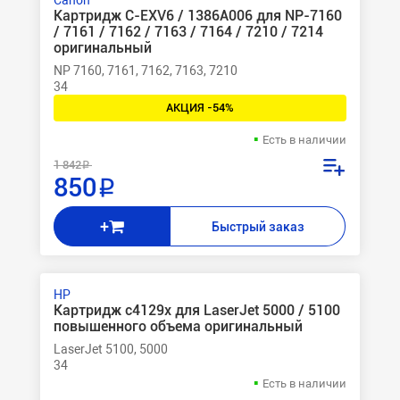
Canon
Картридж C-EXV6 / 1386A006 для NP-7160
/ 7161 / 7162 / 7163 / 7164 / 7210 / 7214
оригинальный
NP 7160, 7161, 7162, 7163, 7210
34
АКЦИЯ -54%
Есть в наличии
1 842 ₽
850 ₽
+
Быстрый заказ
HP
Картридж c4129x для LaserJet 5000 / 5100
повышенного объема оригинальный
LaserJet 5100, 5000
34
Есть в наличии