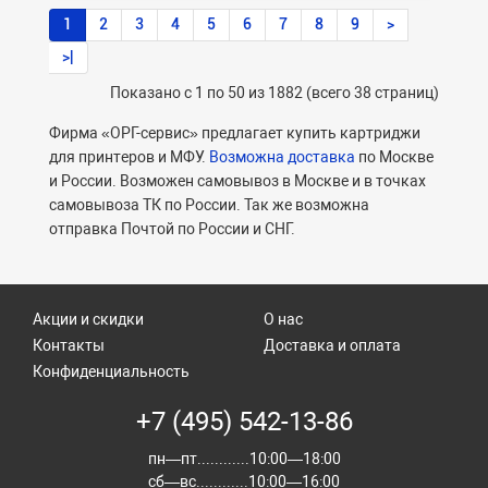
1
2
3
4
5
6
7
8
9
>
>|
Показано с 1 по 50 из 1882 (всего 38 страниц)
Фирма «ОРГ-сервис» предлагает купить
картриджи
для принтеров и МФУ.
Возможна доставка
по Москве
и России. Возможен самовывоз в Москве и в точках
самовывоза ТК по России. Так же возможна
отправка Почтой по России и СНГ.
Акции и скидки
О нас
Контакты
Доставка и оплата
Конфиденциальность
+7 (495) 542-13-86
пн—пт............10:00—18:00
сб—вс............10:00—16:00