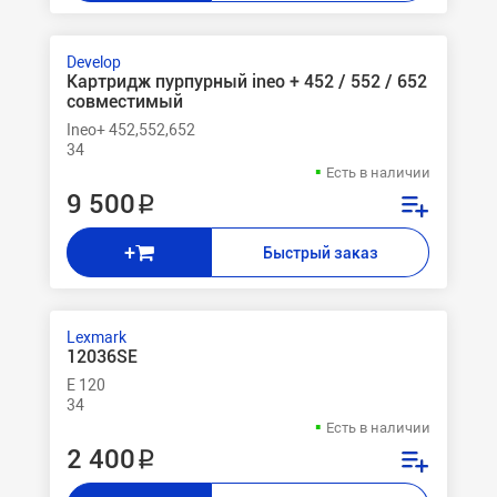
Develop
Картридж пурпурный ineo + 452 / 552 / 652
совместимый
Ineo+ 452,552,652
34
Есть в наличии
9 500 ₽
+
Быстрый заказ
Lexmark
12036SE
E 120
34
Есть в наличии
2 400 ₽