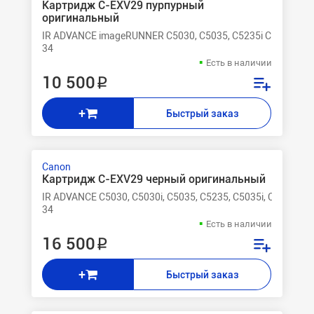
Картридж C-EXV29 пурпурный
оригинальный
IR ADVANCE imageRUNNER C5030, C5035, C5235i C5235, C52
34
Есть в наличии
10 500 ₽
+
Быстрый заказ
Canon
Картридж C-EXV29 черный оригинальный
IR ADVANCE C5030, C5030i, C5035, C5235, C5035i, C5240, C5
34
Есть в наличии
16 500 ₽
+
Быстрый заказ