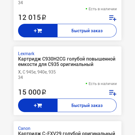
34
Есть в наличии
12 015 ₽
+
Быстрый заказ
Lexmark
Картридж C930H2CG голубой повышенной
емкости для C935 оригинальный
X, C 945e, 940e, 935
34
Есть в наличии
15 000 ₽
+
Быстрый заказ
Canon
Картридж C-EXV29 голубой оригинальный