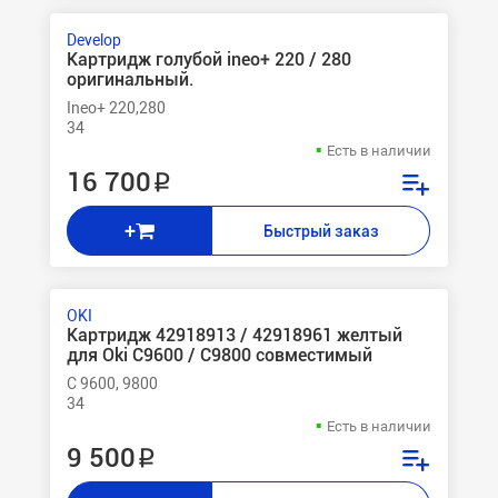
Develop
Картридж голубой ineo+ 220 / 280
оригинальный.
Ineo+ 220,280
34
Есть в наличии
16 700 ₽
+
Быстрый заказ
OKI
Картридж 42918913 / 42918961 желтый
для Oki C9600 / C9800 совместимый
C 9600, 9800
34
Есть в наличии
9 500 ₽