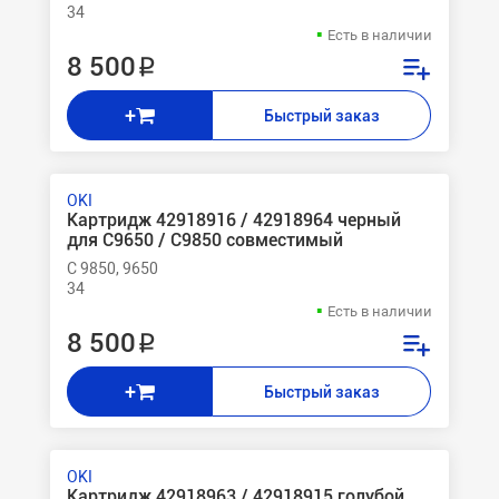
34
Есть в наличии
8 500 ₽
+
Быстрый заказ
OKI
Картридж 42918916 / 42918964 черный
для C9650 / C9850 совместимый
C 9850, 9650
34
Есть в наличии
8 500 ₽
+
Быстрый заказ
OKI
Картридж 42918963 / 42918915 голубой