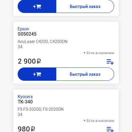
+
Быстрый заказ
Epson
S050245
AcuLaser C4200, C4200DN
34
Есть в наличии
2 900 ₽
+
Быстрый заказ
Kyocera
TK-340
FS FS-2020D, FS-2020DN
34
Есть в наличии
980 ₽