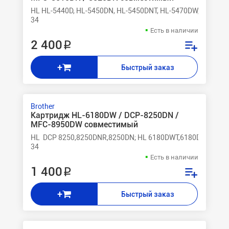
HL HL-5440D, HL-5450DN, HL-5450DNT, HL-5470DW, HL-61
34
Есть в наличии
2 400 ₽
+
Быстрый заказ
Brother
Картридж HL-6180DW / DCP-8250DN /
MFC-8950DW совместимый
HL DCP 8250,8250DNR,8250DN; HL 6180DWT,6180DW,6180;
34
Есть в наличии
1 400 ₽
+
Быстрый заказ