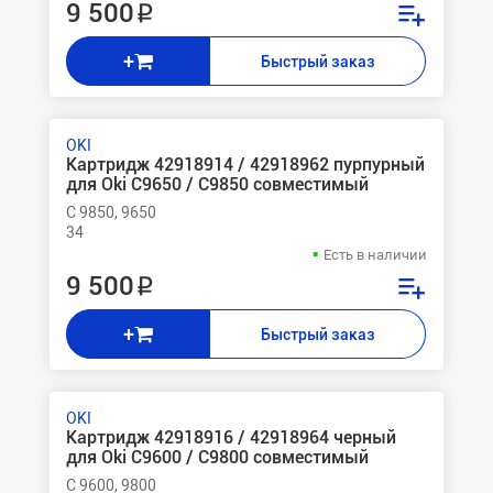
9 500 ₽
+
Быстрый заказ
OKI
Картридж 42918914 / 42918962 пурпурный
для Oki C9650 / C9850 совместимый
C 9850, 9650
34
Есть в наличии
9 500 ₽
+
Быстрый заказ
OKI
Картридж 42918916 / 42918964 черный
для Oki C9600 / C9800 совместимый
C 9600, 9800