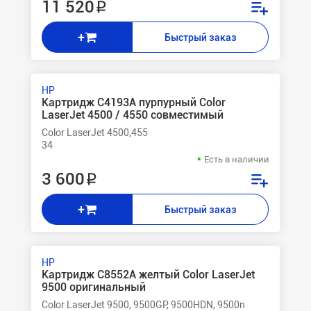
11 520 ₽
+
Быстрый заказ
HP
Картридж C4193A пурпурный Color
LaserJet 4500 / 4550 совместимый
Color LaserJet 4500,455
34
Есть в наличии
3 600 ₽
+
Быстрый заказ
HP
Картридж C8552A желтый Color LaserJet
9500 оригинальный
Color LaserJet 9500, 9500GP, 9500HDN, 9500n