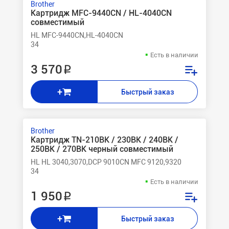
Brother
Картридж MFC-9440CN / HL-4040CN
совместимый
HL MFC-9440CN,HL-4040CN
34
Есть в наличии
3 570 ₽
+
Быстрый заказ
Brother
Картридж TN-210BK / 230BK / 240BK /
250BK / 270BK черный совместимый
HL HL 3040,3070,DCP 9010CN MFC 9120,9320
34
Есть в наличии
1 950 ₽
+
Быстрый заказ