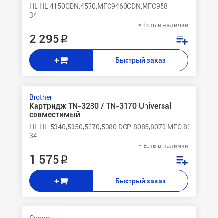
HL HL 4150CDN,4570,MFC9460CDN,MFC958
34
Есть в наличии
2 295 ₽
+
Быстрый заказ
Brother
Картридж TN-3280 / TN-3170 Universal
совместимый
HL HL-5340,5350,5370,5380 DCP-8085,8070 MFC-8370,8880
34
Есть в наличии
1 575 ₽
+
Быстрый заказ