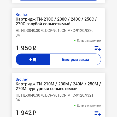
Brother
Картридж TN-210C / 230C / 240C / 250C /
270C голубой совместимый
HL HL-3040,3070,DCP-9010CN,MFC-9120,9320
34
Есть в наличии
1 950 ₽
+
Быстрый заказ
Brother
Картридж TN-210M / 230M / 240M / 250M /
270M пурпурный совместимый
HL HL-3040,3070,DCP-9010CN,MFC-9120,9321
34
Есть в наличии
1 942 ₽