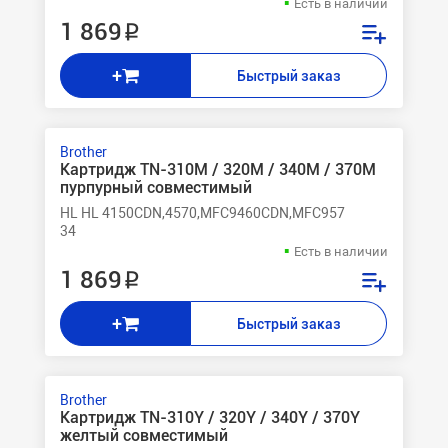
Есть в наличии
1 869 ₽
+
Быстрый заказ
Brother
Картридж TN-310M / 320M / 340M / 370M
пурпурный совместимый
HL HL 4150CDN,4570,MFC9460CDN,MFC957
34
Есть в наличии
1 869 ₽
+
Быстрый заказ
Brother
Картридж TN-310Y / 320Y / 340Y / 370Y
желтый совместимый