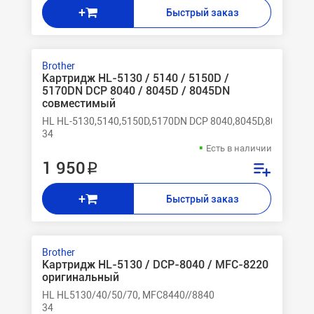
+
Быстрый заказ
Brother
Картридж HL-5130 / 5140 / 5150D /
5170DN DCP 8040 / 8045D / 8045DN
совместимый
HL HL-5130,5140,5150D,5170DN DCP 8040,8045D,8045DN M
34
Есть в наличии
1 950 ₽
+
Быстрый заказ
Brother
Картридж HL-5130 / DCP-8040 / MFC-8220
оригинальный
HL HL5130/40/50/70, MFC8440//8840
34