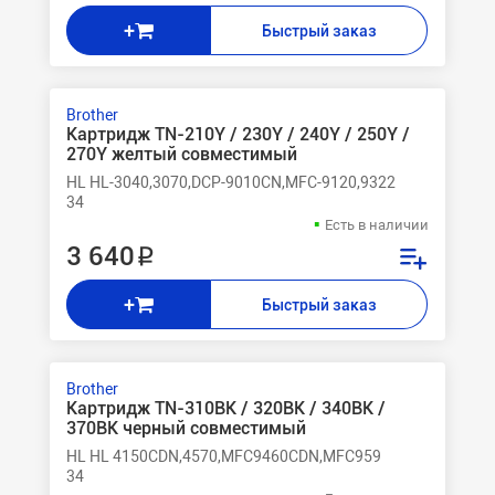
+
Быстрый заказ
Brother
Картридж TN-210Y / 230Y / 240Y / 250Y /
270Y желтый совместимый
HL HL-3040,3070,DCP-9010CN,MFC-9120,9322
34
Есть в наличии
3 640 ₽
+
Быстрый заказ
Brother
Картридж TN-310BK / 320BK / 340BK /
370BK черный совместимый
HL HL 4150CDN,4570,MFC9460CDN,MFC959
34