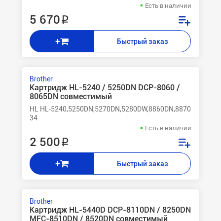
Есть в наличии
5 670 ₽
+
Быстрый заказ
Brother
Картридж HL-5240 / 5250DN DCP-8060 /
8065DN совместимый
HL HL-5240,5250DN,5270DN,5280DW,8860DN,8870DW DCP-
34
Есть в наличии
2 500 ₽
+
Быстрый заказ
Brother
Картридж HL-5440D DCP-8110DN / 8250DN
MFC-8510DN / 8520DN совместимый