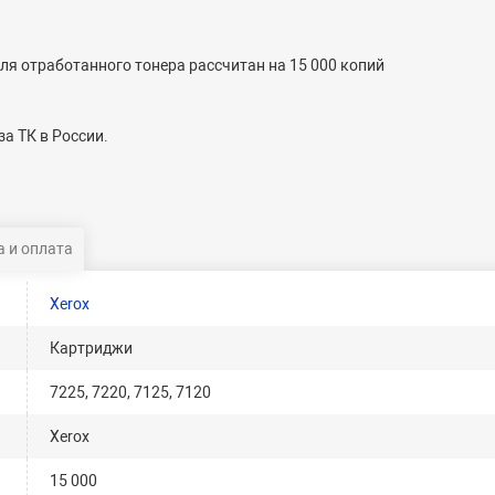
ля отработанного тонера рассчитан на 15 000 копий
а ТК в России.
 и оплата
Xerox
Картриджи
7225, 7220, 7125, 7120
Xerox
15 000