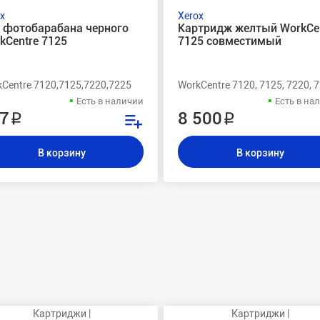
x
Xerox
 фотобарабана черного
Картридж желтый WorkCe
kCentre 7125
7125 совместимый
Centre 7120,7125,7220,7225
WorkCentre 7120, 7125, 7220, 
Есть в наличии
Есть в на
7 ₽
8 500 ₽
В корзину
В корзину
Картриджи |
Картриджи |