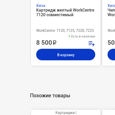
Xerox
Xero
Картридж желтый WorkCentre
Чип
7120 совместимый
Wor
WorkCentre 7120, 7125, 7220, 7225
Work
Есть в наличии
8 500 ₽
50
В корзину
Похожие товары
Картриджи |