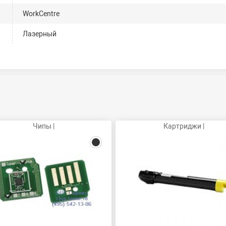
WorkCentre
Лазерный
Чипы |
Картриджи |