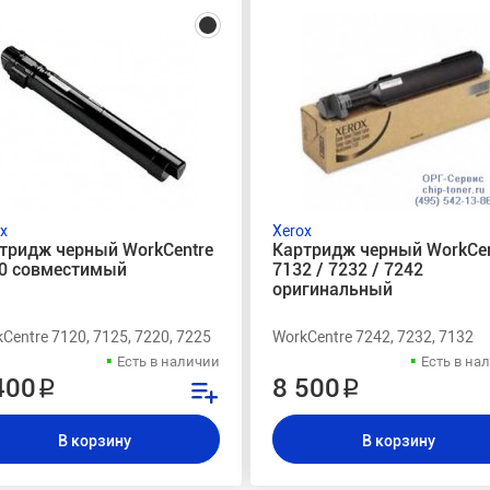
x
Xerox
тридж черный WorkCentre
Картридж черный WorkCen
0 совместимый
7132 / 7232 / 7242
оригинальный
Centre 7120, 7125, 7220, 7225
WorkCentre 7242, 7232, 7132
Есть в наличии
Есть в на
400 ₽
8 500 ₽
В корзину
В корзину