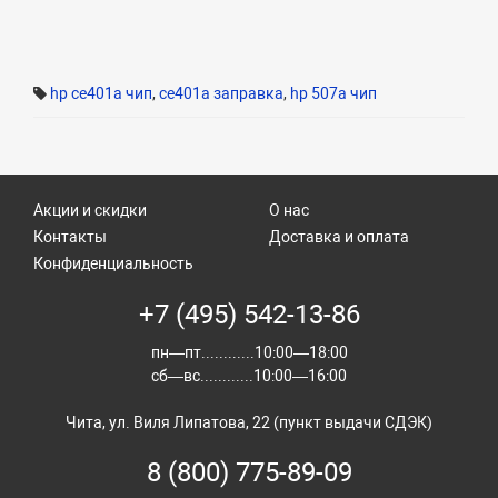
hp ce401a чип
,
ce401a заправка
,
hp 507a чип
Акции и скидки
О нас
Контакты
Доставка и оплата
Конфиденциальность
+7 (495) 542-13-86
пн—пт............10:00—18:00
сб—вс............10:00—16:00
Чита, ул. Виля Липатова, 22 (пункт выдачи СДЭК)
8 (800) 775-89-09