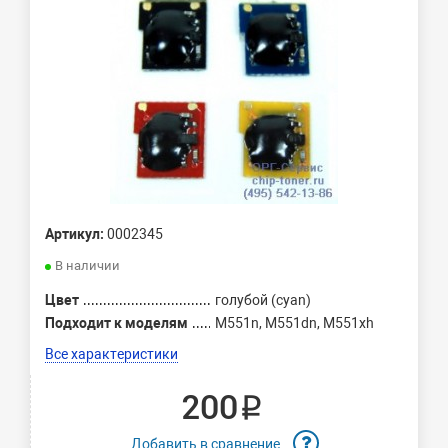
Артикул:
0002345
В наличии
Цвет
голубой (cyan)
Подходит к моделям
M551n, M551dn, M551xh
Все характеристики
200 ₽
Добавить в сравнение