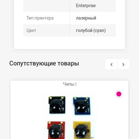
Enterprise
Тип принтера
лазерный
Цвет
голубой (cyan)
Сопутствующие товары
Чипы |