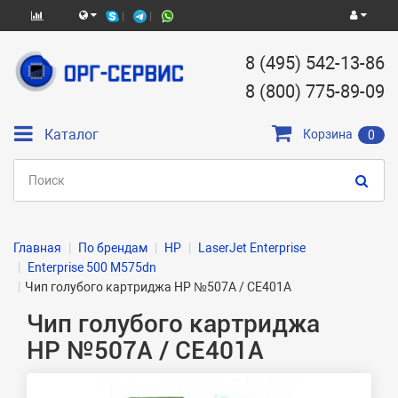
8 (495) 542-13-86
8 (800) 775-89-09
Каталог
Корзина
0
Главная
По брендам
HP
LaserJet Enterprise
Enterprise 500 M575dn
Чип голубого картриджа HP №507A / CE401A
Чип голубого картриджа
HP №507A / CE401A