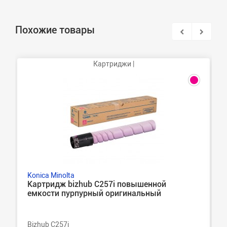
Похожие товары
Картриджи |
Konica Minolta
Картридж bizhub C257i повышенной
емкости пурпурный оригинальный
Bizhub C257i