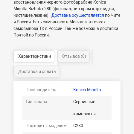
восстановления черного фотобарабана Konica
Minolta Bizhub c280 (фотовал, чип драм-картриджа,
чистящее лезвие).
Доставка осуществляется
по Чите
и России. Есть самовывоз в Москве и в точках
самовывоза ТК в России. Так же возможна доставка
Почтой по России.
Характеристики
Отзывов (0)
Доставка и оплата
Производитель:
Konica Minolta
Тип товара
Сервисные
комплекты
Подходит к моделям
C280