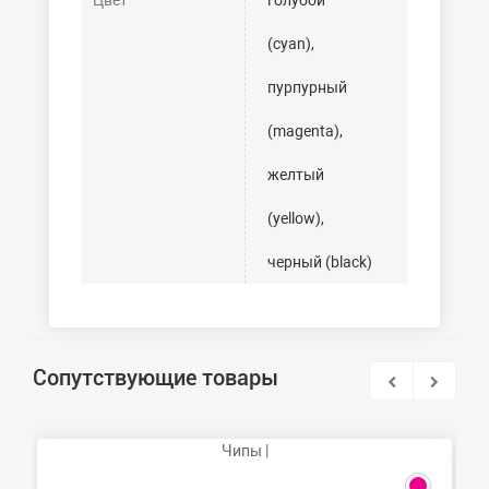
Цвет
голубой
(cyan),
пурпурный
(magenta),
желтый
(yellow),
черный (black)
Сопутствующие товары
Чипы |