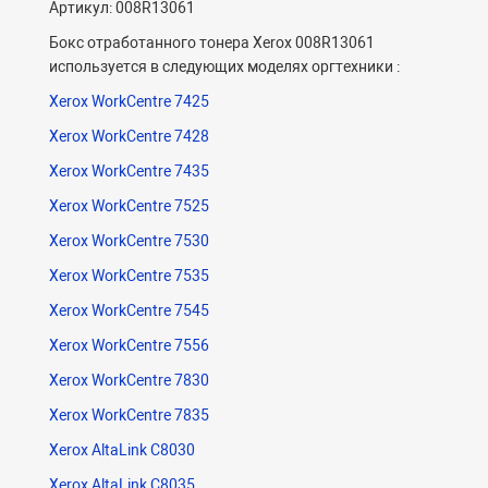
Артикул: 008R13061
Бокс отработанного тонера Xerox 008R13061
используется в следующих моделях оргтехники :
Xerox WorkCentre 7425
Xerox WorkCentre 7428
Xerox WorkCentre 7435
Xerox WorkCentre 7525
Xerox WorkCentre 7530
Xerox WorkCentre 7535
Xerox WorkCentre 7545
Xerox WorkCentre 7556
Xerox WorkCentre 7830
Xerox WorkCentre 7835
Xerox AltaLink C8030
Xerox AltaLink C8035