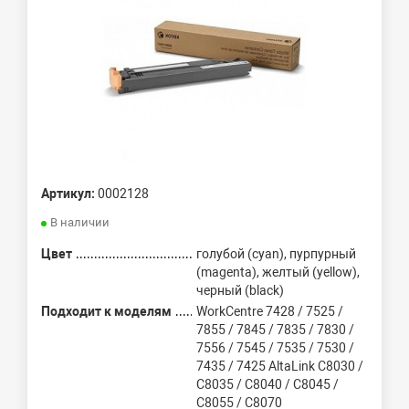
Артикул:
0002128
В наличии
Цвет
голубой (cyan), пурпурный
(magenta), желтый (yellow),
черный (black)
Подходит к моделям
WorkCentre 7428 / 7525 /
7855 / 7845 / 7835 / 7830 /
7556 / 7545 / 7535 / 7530 /
7435 / 7425 AltaLink C8030 /
C8035 / C8040 / C8045 /
C8055 / C8070