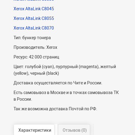
Xerox AltaLink C8045
Xerox AltaLink C8055
Xerox AltaLink C8070
Тип: бункер тонера
Производитель: Xerox
Ресурс: 42 000 страниц
Цвет: голубой (cyan), пурпурный (magenta), желтый
(yellow), черный (black)
Доставка осуществляется по Чите и России.
Есть самовывоз в Москве и в точках самовывоза ТК
в России.
Так же возможна доставка Почтой по РФ.
Характеристики
Отзывов (0)