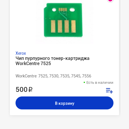
Xerox
Чип пурпурного тонер-картриджа
WorkCentre 7525
WorkCentre 7525, 7530, 7535, 7545, 7556
Есть в наличии
500 ₽
В корзину