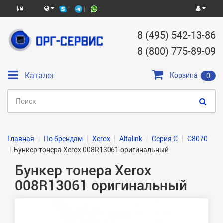
8 (495) 542-13-86
8 (800) 775-89-09
Каталог
Корзина
0
Главная
По брендам
Xerox
Altalink
Серия C
C8070
Бункер тонера Xerox 008R13061 оригинальный
Бункер тонера Xerox
008R13061 оригинальный