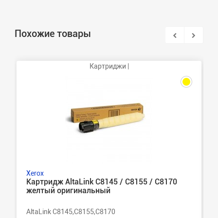
Похожие товары
Картриджи |
Xerox
Картридж AltaLink C8145 / C8155 / C8170
желтый оригинальный
AltaLink C8145,C8155,C8170