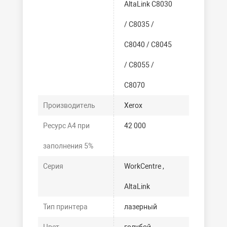
AltaLink C8030
/ C8035 /
C8040 / C8045
/ C8055 /
C8070
Производитель
Xerox
Ресурс А4 при
42 000
заполнения 5%
Серия
WorkCentre ,
AltaLink
Тип принтера
лазерный