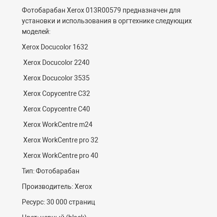
Фотобарабан Xerox 013R00579 предназначен для
установки и использования в оргтехнике следующих
моделей:
Xerox Docucolor 1632
Xerox Docucolor 2240
Xerox Docucolor 3535
Xerox Copycentre C32
Xerox Copycentre C40
Xerox WorkCentre m24
Xerox WorkCentre pro 32
Xerox WorkCentre pro 40
Тип
:
Фотобарабан
Производитель:
Xerox
Ресурс: 30 000 страниц