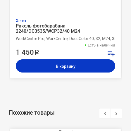
Xerox
Ракель фотобарабана
2240/DC3535/WCP32/40 M24
WorkCentre Pro, WorkCentre, DocuColor 40, 32, M24, 3535, 224
Есть в наличии
1 450 ₽
В корзину
Похожие товары