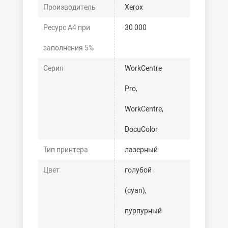
Производитель
Xerox
Ресурс А4 при
30 000
заполнения 5%
Серия
WorkCentre
Pro,
WorkCentre,
DocuColor
Тип принтера
лазерный
Цвет
голубой
(cyan),
пурпурный