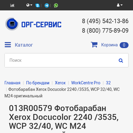
8 (495) 542-13-86
8 (800) 775-89-09
Каталог
Корзина
0
Главная
По брендам
Xerox
WorkCentre Pro
32
Фотобарабан Xerox Docucolor 2240 /3535, WCP 32/40, WC
M24 оригинальный
013R00579 Фотобарабан
Xerox Docucolor 2240 /3535,
WCP 32/40, WC M24