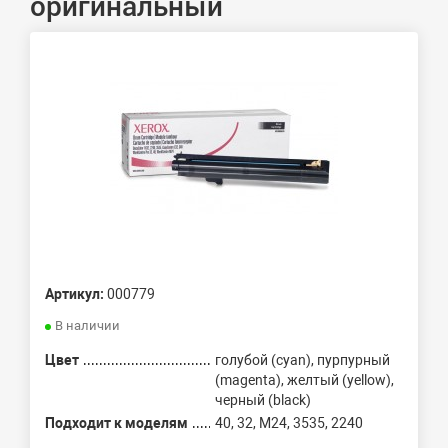
оригинальный
Артикул:
000779
В наличии
Цвет
голубой (cyan), пурпурный
(magenta), желтый (yellow),
черный (black)
Подходит к моделям
40, 32, M24, 3535, 2240