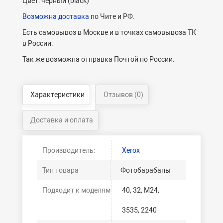
Цвет: черный (black)
Возможна доставка
по Чите и РФ.
Есть самовывоз в Москве и в точках самовывоза ТК
в России.
Так же возможна отправка Почтой по России.
Характеристики
Отзывов (0)
Доставка и оплата
Производитель:
Xerox
Тип товара
Фотобарабаны
Подходит к моделям
40, 32, M24,
3535, 2240