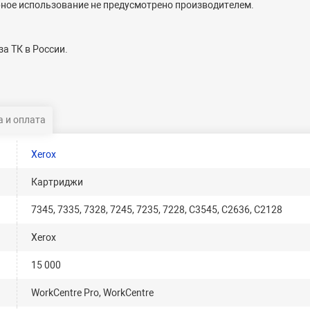
ное использование не предусмотрено производителем.
а ТК в России.
 и оплата
Xerox
Картриджи
7345, 7335, 7328, 7245, 7235, 7228, C3545, C2636, C2128
Xerox
15 000
WorkCentre Pro, WorkCentre