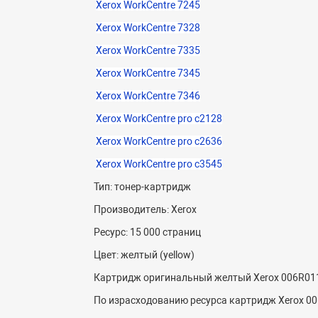
Xerox WorkCentre 7245
Xerox WorkCentre 7328
Xerox WorkCentre 7335
Xerox WorkCentre 7345
Xerox WorkCentre 7346
Xerox WorkCentre pro c2128
Xerox WorkCentre pro c2636
Xerox WorkCentre pro c3545
Тип: тонер-картридж
Производитель: Xerox
Ресурс: 15 000 страниц
Цвет: желтый (yellow)
Картридж оригинальный желтый Xerox 006R01
По израсходованию ресурса картридж Xerox 0