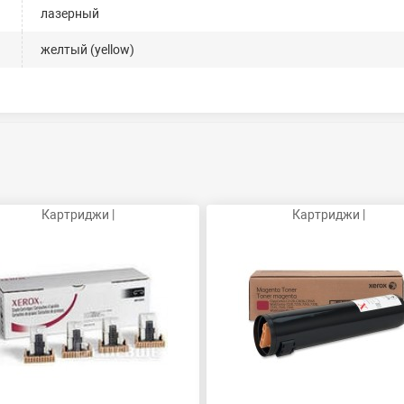
лазерный
желтый (yellow)
Картриджи |
Картриджи |